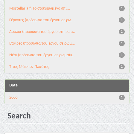
Mostellaria ή Το στοιχειωμένο σπί...
1
Γέροντες (πρόσωπα του έργου σε ρω...
1
Δούλοι (πρόσωπα του έργου στη ρωμ...
1
Εταίρες (πρόσωπα του έργου σε ρωμ...
1
Νέοι (πρόσωπα του έργου σε ρωμαϊκ...
1
Τίτος Μάκκιος Πλαύτος
1
Date
2005
1
Search