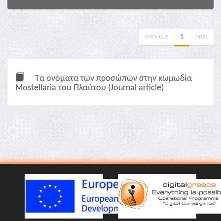
previous
1
next
Τα ονόματα των προσώπων στην κωμωδία
Mostellaria του Πλαύτου (Journal article)