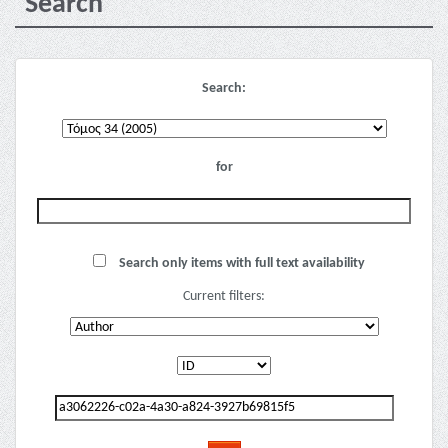
Search
Search:
for
Search only items with full text availability
Current filters: