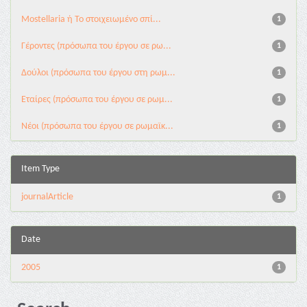
Mostellaria ή Το στοιχειωμένο σπί...
1
Γέροντες (πρόσωπα του έργου σε ρω...
1
Δούλοι (πρόσωπα του έργου στη ρωμ...
1
Εταίρες (πρόσωπα του έργου σε ρωμ...
1
Νέοι (πρόσωπα του έργου σε ρωμαϊκ...
1
Item Type
journalArticle
1
Date
2005
1