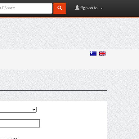
Sign on to: