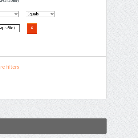
availability
e filters