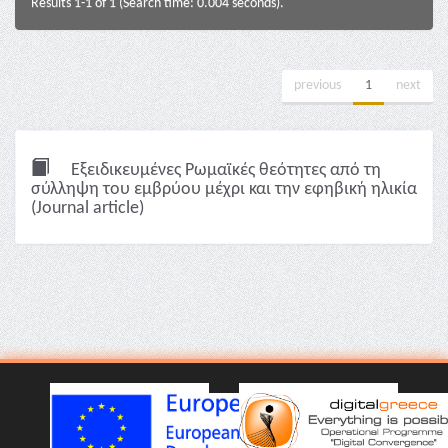
Results 1-1 of 1 (Search time: 0.004 seconds).
previous
1
next
Εξειδικευμένες Ρωμαϊκές θεότητες από τη
σύλληψη του εμβρύου μέχρι και την εφηβική ηλικία
(Journal article)