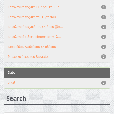
Καταλογική τεχνική Ομήρου και Βιρ...
1
Καταλογική τεχνική του Βιργιλίου ...
1
Καταλογική τεχνική του Ομήρου (βα...
1
Καταλογικό είδος ποίησης (στην ελ...
1
Μακρόβιος Αμβρόσιος Θεοδόσιος
1
Ρητορικό ύφος του Βιργιλίου
1
Date
2006
1
Search