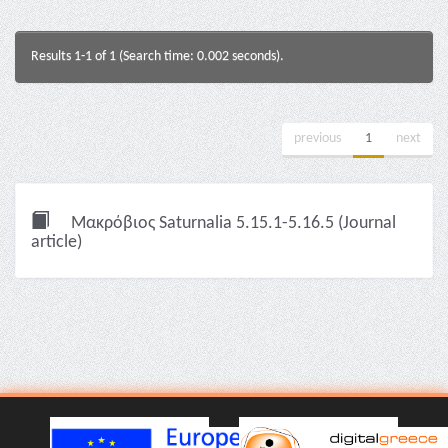
Results 1-1 of 1 (Search time: 0.002 seconds).
previous
1
next
Μακρόβιος Saturnalia 5.15.1-5.16.5 (Journal
article)