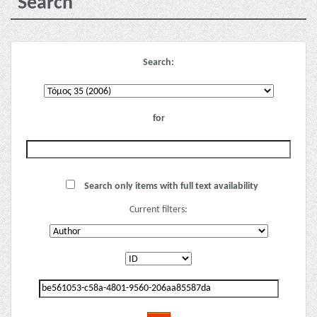
Search
Search:
for
Search only items with full text availability
Current filters: