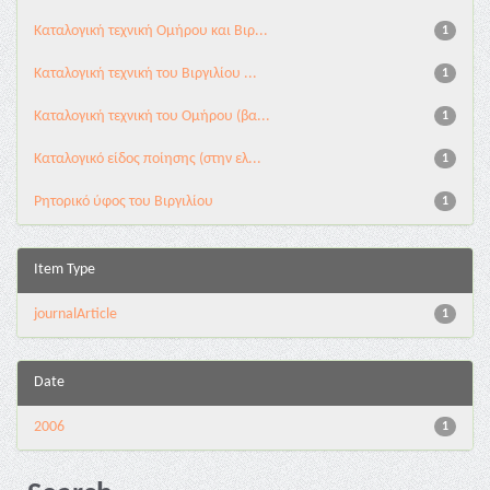
Καταλογική τεχνική Ομήρου και Βιρ...
1
Καταλογική τεχνική του Βιργιλίου ...
1
Καταλογική τεχνική του Ομήρου (βα...
1
Καταλογικό είδος ποίησης (στην ελ...
1
Ρητορικό ύφος του Βιργιλίου
1
Item Type
journalArticle
1
Date
2006
1