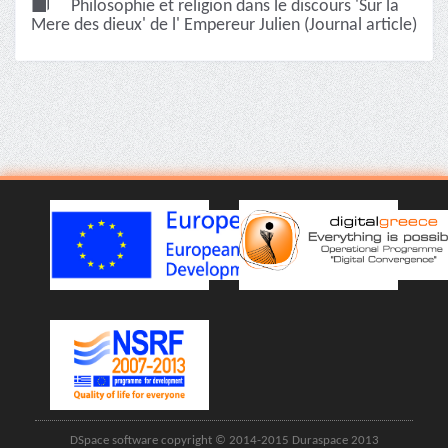
Philosophie et religion dans le discours 'Sur la
Mere des dieux' de l' Εmpereur Julien (Journal article)
DSpace software copyright © 2014-2015 Duraspace 2013