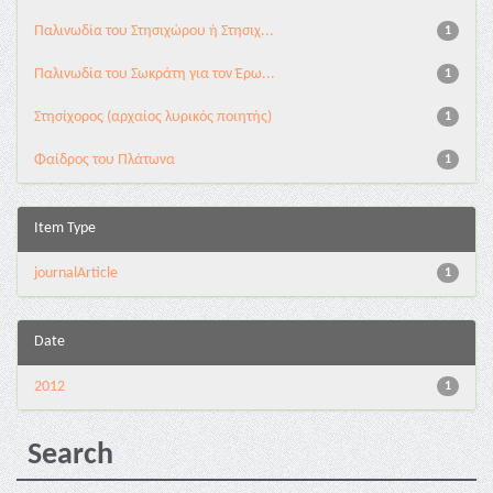
Παλινωδία του Στησιχώρου ή Στησιχ...
1
Παλινωδία του Σωκράτη για τον Έρω...
1
Στησίχορος (αρχαίος λυρικός ποιητής)
1
Φαίδρος του Πλάτωνα
1
Item Type
journalArticle
1
Date
2012
1
Search