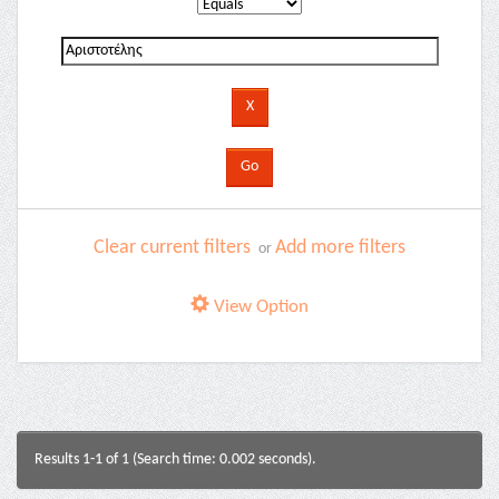
Clear current filters
Add more filters
or
View Option
Results 1-1 of 1 (Search time: 0.002 seconds).