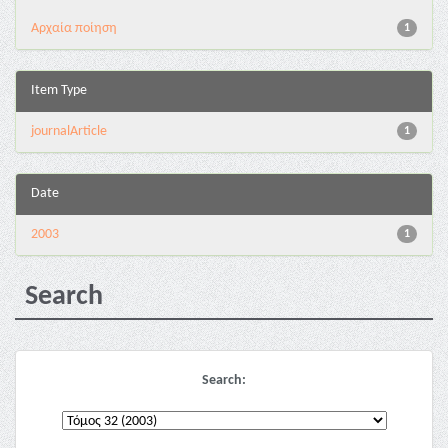
Αρχαία ποίηση
1
Item Type
journalArticle
1
Date
2003
1
Search
Search: