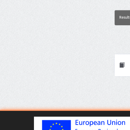
Result