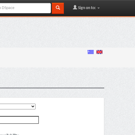
Sign on to: