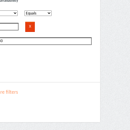
availability
e filters