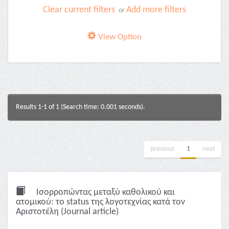
Clear current filters
Add more filters
or
View Option
Results 1-1 of 1 (Search time: 0.001 seconds).
previous
1
next
Ισορροπώντας μεταξύ καθολικού και
ατομικού: το status της λογοτεχνίας κατά τον
Αριστοτέλη (Journal article)