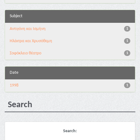
Subject
Αντιγόνη και Ισμήνη
1
Ηλέκτρα και Χρυσόθεμη
1
Σοφόκλειο θέατρο
1
Date
1998
1
Search
Search: