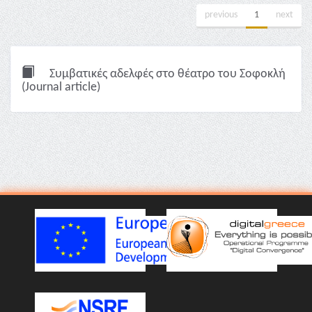
previous
1
next
Συμβατικές αδελφές στο θέατρο του Σοφοκλή
(Journal article)