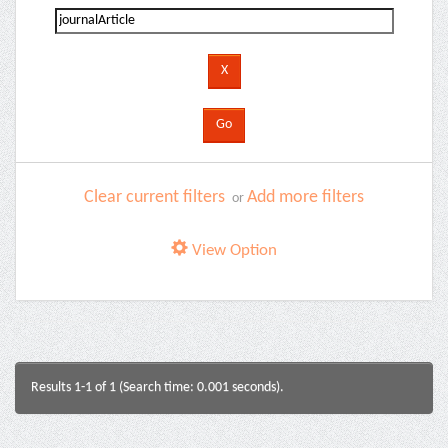
Clear current filters
Add more filters
or
View Option
Results 1-1 of 1 (Search time: 0.001 seconds).