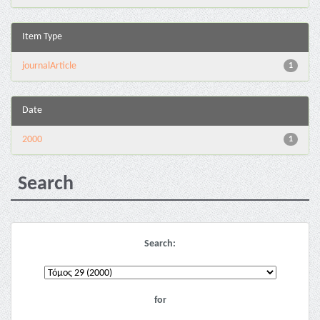
Item Type
journalArticle
1
Date
2000
1
Search
Search:
for