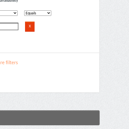
availability
e filters