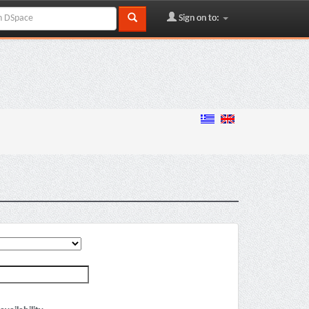
Sign on to: