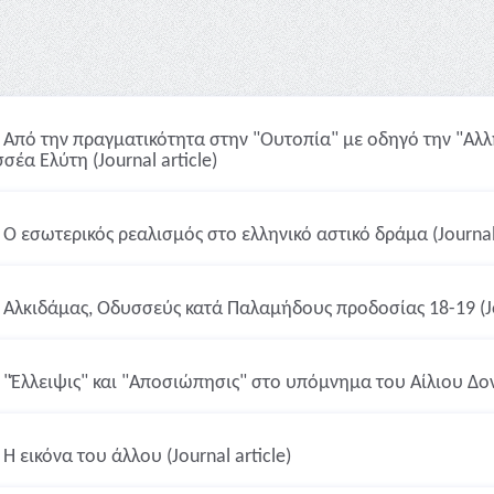
Από την πραγματικότητα στην "Ουτοπία" με οδηγό την "Αλ
σέα Ελύτη (Journal article)
Ο εσωτερικός ρεαλισμός στο ελληνικό αστικό δράμα (Journal 
Αλκιδάμας, Οδυσσεύς κατά Παλαμήδους προδοσίας 18-19 (Jou
"Έλλειψις" και "Αποσιώπησις" στο υπόμνημα του Αίλιου Δονά
Η εικόνα του άλλου (Journal article)