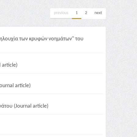
previous
1
2
next
ληλουχία των κρυφών νοημάτων" του
article)
rnal article)
του (Journal article)