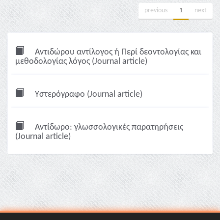
previous
1
next
Αντιδώρου αντίλογος ή Περί δεοντολογίας και
μεθοδολογίας λόγος (Journal article)
Υστερόγραφο (Journal article)
Αντίδωρο: γλωσσολογικές παρατηρήσεις
(Journal article)