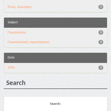
Ράιος, Δημήτρης
1
Subject
Γλωσσολογία
3
Γλωσσολογικές παρατηρήσεις
3
Date
1992
3
Search
Search: