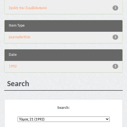
Σχολή του Συμβολισμού
1
Item Type
journalArticle
1
Date
1992
1
Search
Search: