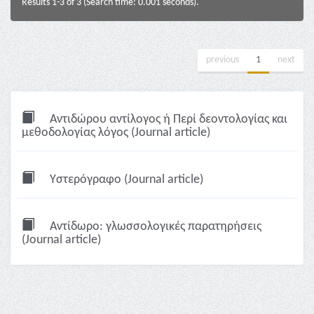
Results 1-3 of 3 (Search time: 0.001 seconds).
previous
1
next
Αντιδώρου αντίλογος ή Περί δεοντολογίας και
μεθοδολογίας λόγος (Journal article)
Υστερόγραφο (Journal article)
Αντίδωρο: γλωσσολογικές παρατηρήσεις
(Journal article)