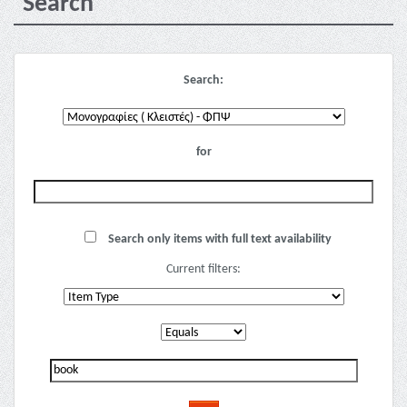
Search
Search:
for
Search only items with full text availability
Current filters: