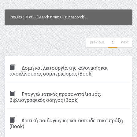
Results 1-3 of 3 (Search time: 0.012 seconds).
previous
1
next
Δομή και λειτουργία της κανονικής και
αποκλίνουσας συμπεριφοράς (Book)
Επαγγελματικός προσανατολισμός:
βιβλιογραφικός οδηγός (Book)
Κριτική παιδαγωγική και εκπαιδευτική πράξη
(Book)