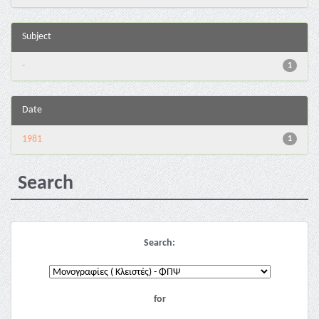
Subject
-
1
Date
1981
1
Search
Search:
for