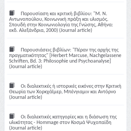
Παρουσίαση και κριτική βιβλίου: "Μ. Ν.
Αντωνοπούλου, Κοινωνική πράξη και υλισμός.
Σπουδή στην Κοινωνιολογία της Γνώσης, Αθήνα:
εκδ. Αλεξάνδρια, 2000) (Journal article)
Παρουσιάσεις βιβλίων: "Πέραν της αρχής της
πραγματικότητας" [Herbert Marcuse, Nachgelassene
Schriften, Bd. 3: Philosophie und Psychoanalyse]
(Journal article)
Οι διαλεκτικές ή ιστορικές εικόνες στην Κριτική
Θεωρία των Χορκχάϊμερ, Μπένγιαμιν και Αντόρνο
(Journal article)
Οι διαλεκτικές κατηγορίες και η διάσωση της
υλικότητας - Hommage στον Κοσμά Ψυχοπαίδη
(Journal article)