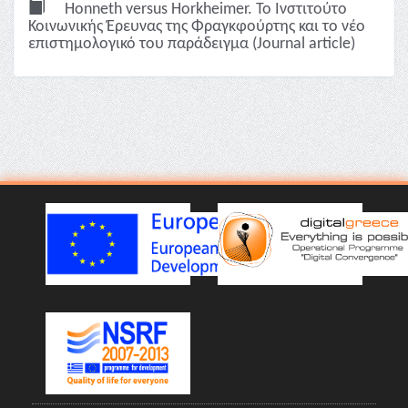
Honneth versus Horkheimer. Το Ινστιτούτο
Κοινωνικής Έρευνας της Φραγκφούρτης και το νέο
επιστημολογικό του παράδειγμα (Journal article)