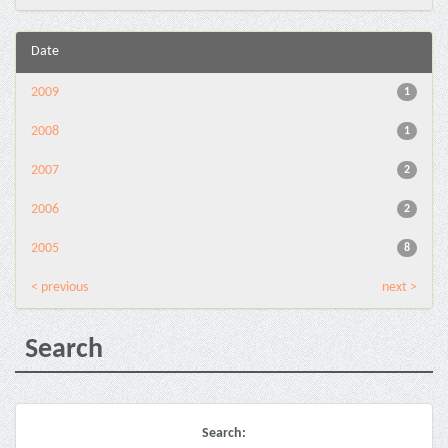
Date
2009
1
2008
1
2007
2
2006
2
2005
8
< previous
next >
Search
Search: