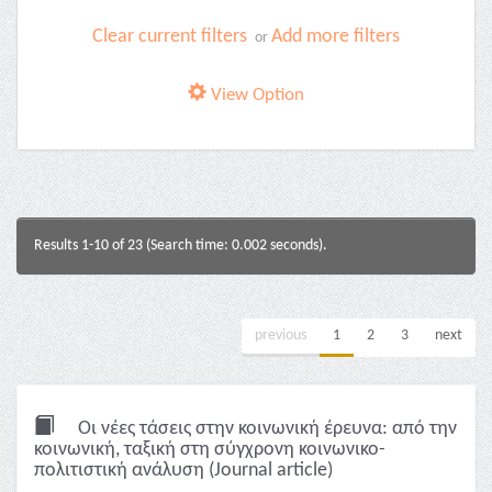
Clear current filters
Add more filters
or
View Option
Results 1-10 of 23 (Search time: 0.002 seconds).
previous
1
2
3
next
Οι νέες τάσεις στην κοινωνική έρευνα: από την
κοινωνική, ταξική στη σύγχρονη κοινωνικο-
πολιτιστική ανάλυση (Journal article)