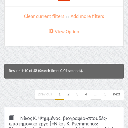
Clear current filters
Add more filters
or
View Option
Results 1-10 of 48 (Search time: 0.01 seconds).
previous
1
2
3
4
...
5
next
Νίκος Κ. Ψημμένος: βιογραφία-σπουδές-
επιστημονικό έργο [=Nikos K. Psemmenos: