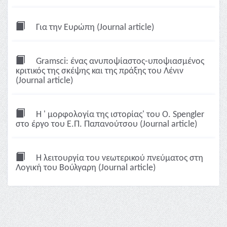
Για την Eυρώπη (Journal article)
Gramsci: ένας ανυποψίαστος-υποψιασμένος
κριτικός της σκέψης και της πράξης του Λένιν
(Journal article)
H ' μορφολογία της ιστορίας' του O. Spengler
στο έργο του E.Π. Παπανούτσου (Journal article)
H λειτουργία του νεωτερικού πνεύματος στη
Λογική του Bούλγαρη (Journal article)