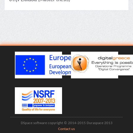
DSpace software copyright © 2014-2015 Duraspace 2013
Contact us