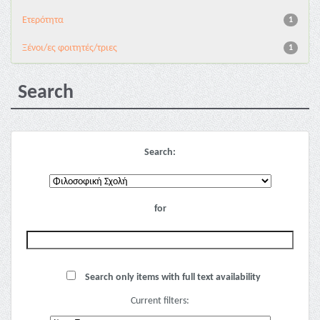
Ετερότητα
1
Ξένοι/ες φοιτητές/τριες
1
Search
Search:
for
Search only items with full text availability
Current filters: