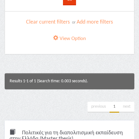
Clear current filters
Add more filters
or
View Option
Results 1-1 of 1 (Search time: 0.003 seconds).
previous
1
next
Πολιτικές για τη διαπολιτισμική εκπαίδευση
στην Ελλάδα (Master thesis)