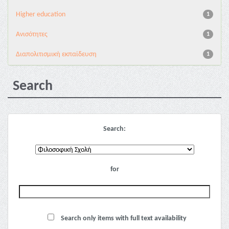
Higher education
1
Ανισότητες
1
Διαπολιτισμική εκπαίδευση
1
Search
Search:
for
Search only items with full text availability