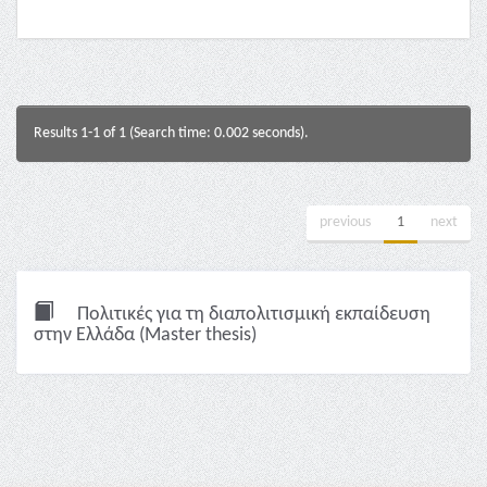
Results 1-1 of 1 (Search time: 0.002 seconds).
previous
1
next
Πολιτικές για τη διαπολιτισμική εκπαίδευση
στην Ελλάδα (Master thesis)