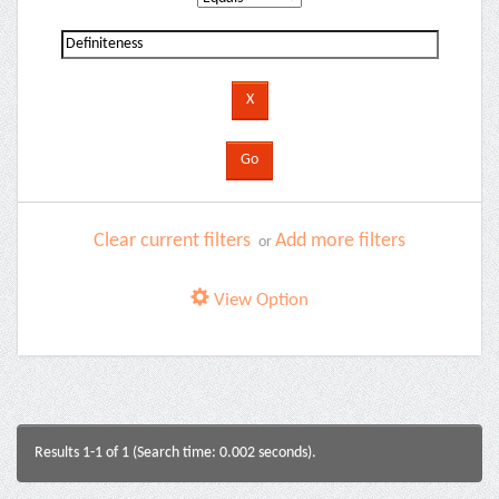
Clear current filters
Add more filters
or
View Option
Results 1-1 of 1 (Search time: 0.002 seconds).