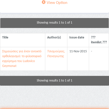
View Option
Showing results 1 to 1 of 1
Title
Author(s)
Issue date
???
itemlist.???
Σημειώσεις για έναν ανοικτό
Τσιαμούρας,
11-Nov-2015
-
ορθολογισμό: το φιλοσοφικό
Παναγιώτης
εγχείρημα του Ludovico
Geymonat
Showing results 1 to 1 of 1