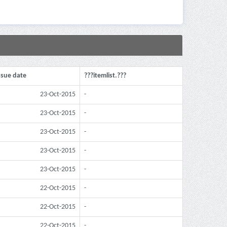
ssue date
???itemlist.???
23-Oct-2015
-
23-Oct-2015
-
23-Oct-2015
-
23-Oct-2015
-
23-Oct-2015
-
22-Oct-2015
-
22-Oct-2015
-
22-Oct-2015
-