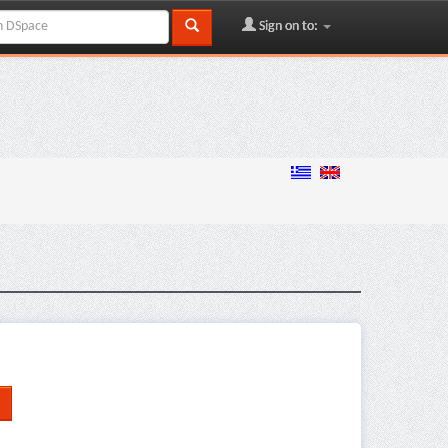
Sign on to: