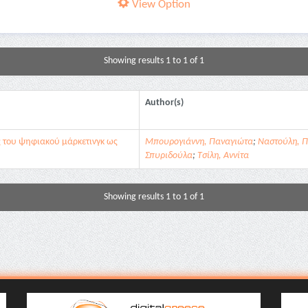
View Option
Showing results 1 to 1 of 1
Author(s)
ς του ψηφιακού μάρκετινγκ ως
Μπουρογιάννη, Παναγιώτα
;
Ναστούλη, 
Σπυριδούλα
;
Τσίλη, Αννίτα
Showing results 1 to 1 of 1