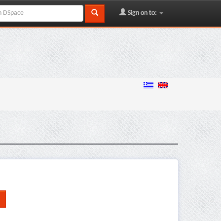
Sign on to: