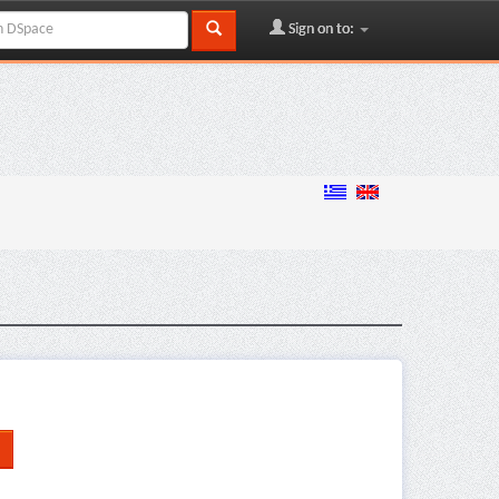
Sign on to: