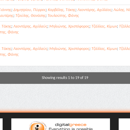
Γιάννης
;
Δημητρίου, Πύρρος
;
Καρβέλης, Τάκης
;
Λεοντάρης, Αχιλλέας
;
Λώλης, Νί
Λευτέρης
;
Τζούλης, Θανάσης
;
Τουλούπης, Φάνης
, Τάκης
;
Λεοντάρης, Αχιλλεύς
;
Μηλιώνης, Χριστόφορος
;
Τζάλλας, Κίμων
;
Τζάλλα
πης, Φάνης
, Τάκης
;
Λεοντάρης, Αχιλλεύς
;
Μηλιώνης, Χριστόφορος
;
Τζάλλας, Κίμων
;
Τζάλλα
πης, Φάνης
Showing results 1 to 19 of 19