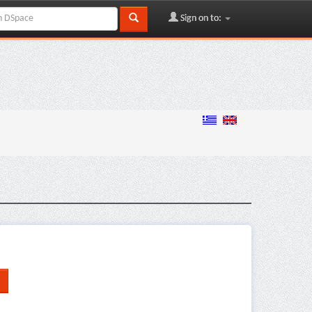
Sign on to: