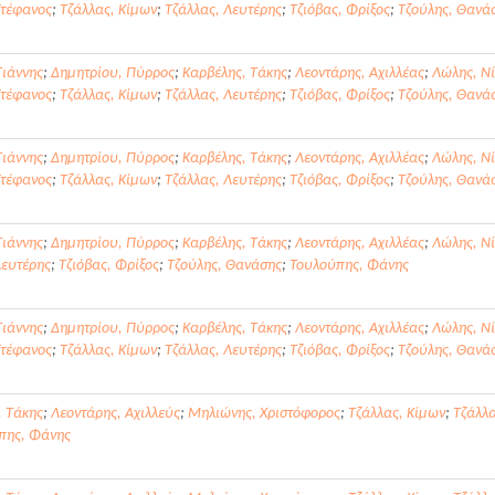
Στέφανος
;
Τζάλλας, Κίμων
;
Τζάλλας, Λευτέρης
;
Τζιόβας, Φρίξος
;
Τζούλης, Θανά
Γιάννης
;
Δημητρίου, Πύρρος
;
Καρβέλης, Τάκης
;
Λεοντάρης, Αχιλλέας
;
Λώλης, Νί
Στέφανος
;
Τζάλλας, Κίμων
;
Τζάλλας, Λευτέρης
;
Τζιόβας, Φρίξος
;
Τζούλης, Θανά
Γιάννης
;
Δημητρίου, Πύρρος
;
Καρβέλης, Τάκης
;
Λεοντάρης, Αχιλλέας
;
Λώλης, Νί
Στέφανος
;
Τζάλλας, Κίμων
;
Τζάλλας, Λευτέρης
;
Τζιόβας, Φρίξος
;
Τζούλης, Θανά
Γιάννης
;
Δημητρίου, Πύρρος
;
Καρβέλης, Τάκης
;
Λεοντάρης, Αχιλλέας
;
Λώλης, Νί
Λευτέρης
;
Τζιόβας, Φρίξος
;
Τζούλης, Θανάσης
;
Τουλούπης, Φάνης
Γιάννης
;
Δημητρίου, Πύρρος
;
Καρβέλης, Τάκης
;
Λεοντάρης, Αχιλλέας
;
Λώλης, Νί
Στέφανος
;
Τζάλλας, Κίμων
;
Τζάλλας, Λευτέρης
;
Τζιόβας, Φρίξος
;
Τζούλης, Θανά
, Τάκης
;
Λεοντάρης, Αχιλλεύς
;
Μηλιώνης, Χριστόφορος
;
Τζάλλας, Κίμων
;
Τζάλλα
πης, Φάνης