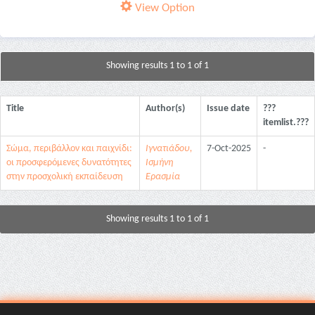
View Option
Showing results 1 to 1 of 1
Title
Author(s)
Issue date
???
itemlist.???
Σώμα, περιβάλλον και παιχνίδι:
Ιγνατιάδου,
7-Oct-2025
-
οι προσφερόμενες δυνατότητες
Ισμήνη
στην προσχολική εκπαίδευση
Ερασμία
Showing results 1 to 1 of 1