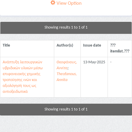
View Option
Showing results 1 to 1 of 1
Title
Author(s)
Issue date
???
itemlist.???
Ανάπτυξη λειτουργικών
Θεοφάνους,
13-May-2025
-
υβριδικών υλικών μέσω
Αννίτα
;
επιφανειακής χημικής
Theofanous,
τροποίησης ινών και
Annita
αξιολόγησή τους ως
αντιοξειδωτικά
Showing results 1 to 1 of 1