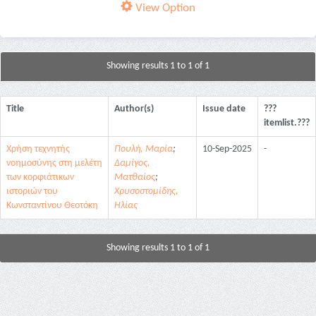
View Option
Showing results 1 to 1 of 1
Title
Author(s)
Issue date
???
itemlist.???
Χρήση τεχνητής
Πουλή, Μαρία
;
10-Sep-2025
-
νοημοσύνης στη μελέτη
Δαμίγος,
των κορφιάτικων
Ματθαίος
;
ιστοριών του
Χρυσοστομίδης,
Κωνσταντίνου Θεοτόκη
Ηλίας
Showing results 1 to 1 of 1