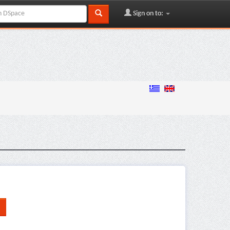
Sign on to: