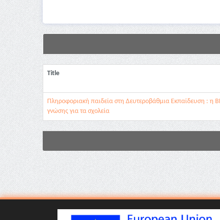
Title
Πληροφοριακή παιδεία στη Δευτεροβάθμια Εκπαίδευση : η 
γνώσης για τα σχολεία