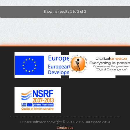
Showing results 1 to 2 of 2
DSpace software copyright © 2014-2015 Duraspace 2013
Contact us