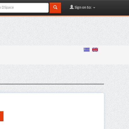
Sign on to: