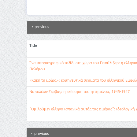
< previous
Title
Ένα ιστοριογραφικό ταξίδι στη χώρα του Γκιούλιβερ: η ελληνι
Πολέμου
«Κακή τη μοίρα»: ερμηνευτικά σχήματα του ελληνικού Εμφυλ
Ναπολέων Ζέρβας: η εκδίκηση του ηττημένου, 1945-1947
"Ομιλούμεν ελληνο-ισπανικά αυτάς τας ημέρας": ιδεολογική
< previous