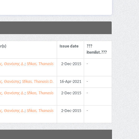
r(s)
Issue date
???
itemlist.???
ς, Θανάσης Δ.
;
Sfikas, Thanasis
2-Dec-2015
-
ς, Θανάσης
;
Sfikas, Thanasis D.
16-Apr-2021
-
ς, Θανάσης Δ.
;
Sfikas, Thanasis
2-Dec-2015
-
ς, Θανάσης Δ.
;
Sfikas, Thanasis
2-Dec-2015
-