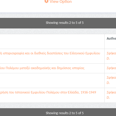
View Option
Showing results 2 to 5 of 5
Autho
κή ιστοριογραφία και οι διεθνείς διαστάσεις του Ελληνικού Εμφυλίου
Σφήκα
D.
ίου Πολέμου μεταξύ ακαδημαϊκής και δημόσιας ιστορίας
Σφήκα
Σφήκα
D.
 χρήση του Ισπανικού Εμφυλίου Πολέμου στην Ελλάδα, 1936-1949
Σφήκα
D.
Showing results 2 to 5 of 5