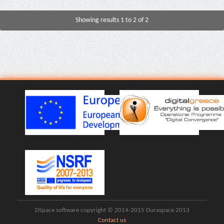
Showing results 1 to 2 of 2
DSpace software copyright © 2014-2015 Duraspace 2013
Contact us