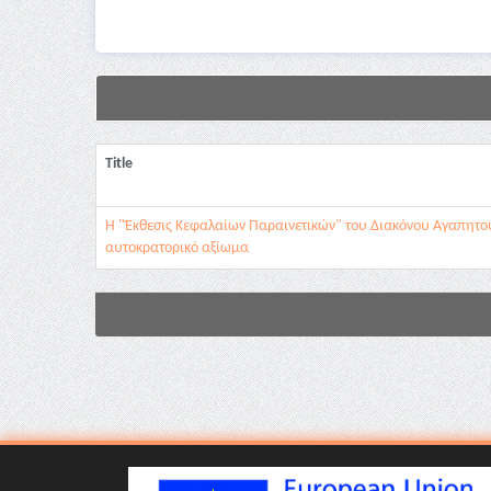
Title
Η "Έκθεσις Κεφαλαίων Παραινετικών" του Διακόνου Αγαπητού:
αυτοκρατορικό αξίωμα