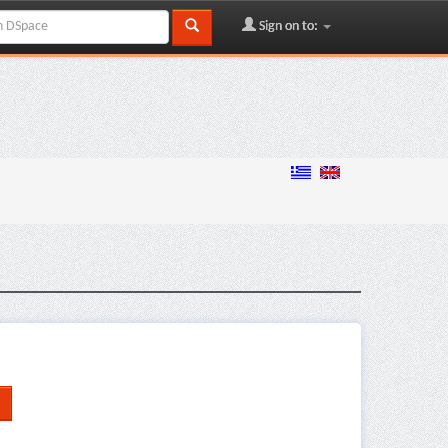
Sign on to: