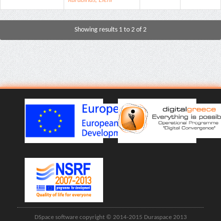
Karabinas, Eleni
Showing results 1 to 2 of 2
DSpace software copyright © 2014-2015 Duraspace 2013