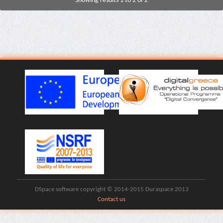
Showing results 1 to 2 of 2
DSpace software copyright © 2014-2015 Duraspace 2013
Contact us