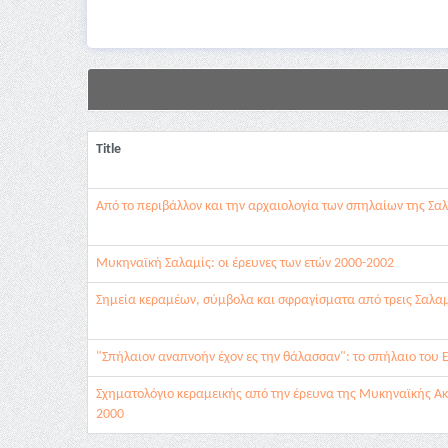
Title
Από το περιβάλλον και την αρχαιολογία των σπηλαίων της Σα
Μυκηναϊκή Σαλαμίς: οι έρευνες των ετών 2000-2002
Σημεία κεραμέων, σύμβολα και σφραγίσματα από τρεις Σαλαμ
"Σπήλαιον αναπνοήν έχον ες την θάλασσαν": το σπήλαιο του 
Σχηματολόγιο κεραμεικής από την έρευνα της Μυκηναϊκής Ακ
2000