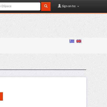
Sign on to: